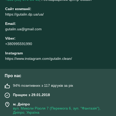
Сайт компанії:
https://gutalin.dp.ua/ua/
Email:
gutalin.ua@gmail.com
Viber:
+380995591990
Instagram
https://www.instagram.com/gutalin.clean/
Про нас
94% позитивних з 117 відгуків за рік
Працює з 29.01.2018
м. Дніпро
вул. Миколи Різоля 7 (Перемога 6, зуп. "Фантазія"),
Дніпро, Україна