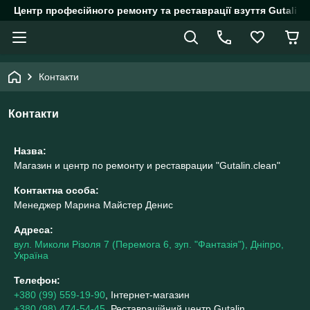
Центр професійного ремонту та реставрації взуття Gutalin.
Контакти
Контакти
Назва:
Магазин и центр по ремонту и реставрации "Gutalin.clean"
Контактна особа:
Менеджер Марина Майстер Денис
Адреса:
вул. Миколи Різоля 7 (Перемога 6, зуп. "Фантазія"), Дніпро,
Україна
Телефон:
+380 (99) 559-19-90
, Інтернет-магазин
+380 (98) 474-54-45
, Реставраційний центр Gutalin