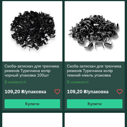
Скоба-затискач для тренчика
Скоба-затискач для тренчика
ременів Туреччина колір
ременів Туреччина колір
чорный упаковка 100шт
темний-нікель упаковка
100шт
В наявності
В наявності
109,20
109,20
₴/упаковка
₴/упаковка
Купити
Купити