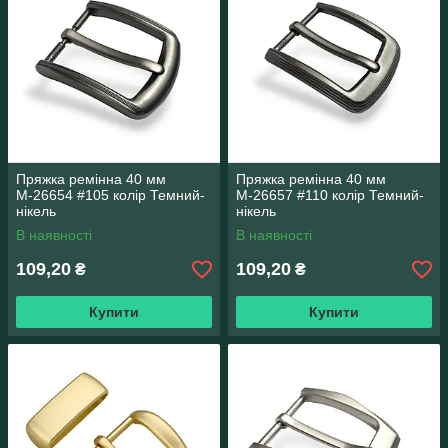
Пряжка ремінна 40 мм
Пряжка ремінна 40 мм
М-26654 #105 колір Темний-
М-26657 #110 колір Темний-
нікель
нікель
В наявності
В наявності
109,20
109,20
₴
₴
Купити
Купити