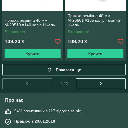
Пряжка ремінна 40 мм
Пряжка ремінна 40 мм
М-26661 #165 колір Темний-
М-20519 #140 колір Нікель
нікель
В наявності
В наявності
109,20
109,20
₴
₴
Купити
Купити
Показати ще
1
/ 2
Про нас
94% позитивних з 117 відгуків за рік
Працює з 29.01.2018