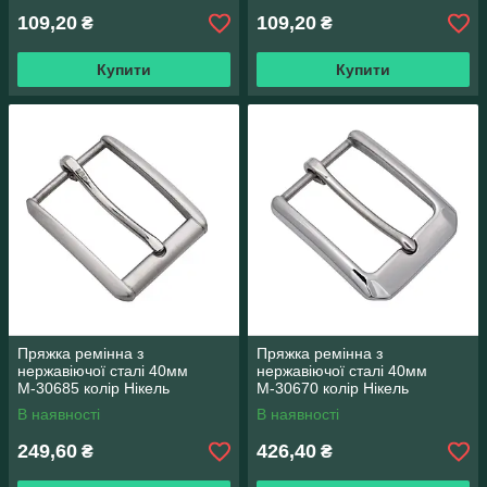
109,20
109,20
₴
₴
Купити
Купити
Пряжка ремінна з
Пряжка ремінна з
нержавіючої сталі 40мм
нержавіючої сталі 40мм
М-30685 колір Нікель
М-30670 колір Нікель
В наявності
В наявності
249,60
426,40
₴
₴