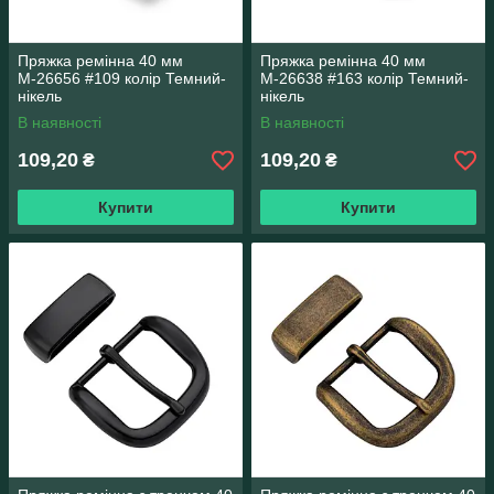
Пряжка ремінна 40 мм
Пряжка ремінна 40 мм
М-26656 #109 колір Темний-
М-26638 #163 колір Темний-
нікель
нікель
В наявності
В наявності
109,20
109,20
₴
₴
Купити
Купити