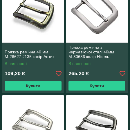
Пряжка ремінна з
Пряжка ремінна 40 мм
нержавіючої сталі 40мм
М-26627 #135 колір Антик
М-30686 колір Нікель
В наявності
В наявності
109,20
265,20
₴
₴
Купити
Купити