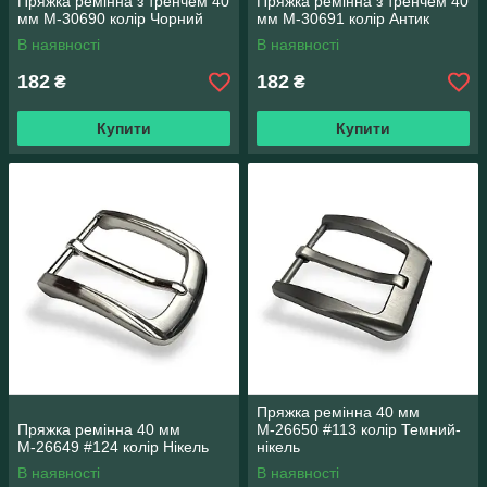
Пряжка ремінна з тренчем 40
Пряжка ремінна з тренчем 40
мм М-30690 колір Чорний
мм М-30691 колір Антик
В наявності
В наявності
182
182
₴
₴
Купити
Купити
Пряжка ремінна 40 мм
Пряжка ремінна 40 мм
М-26650 #113 колір Темний-
М-26649 #124 колір Нікель
нікель
В наявності
В наявності