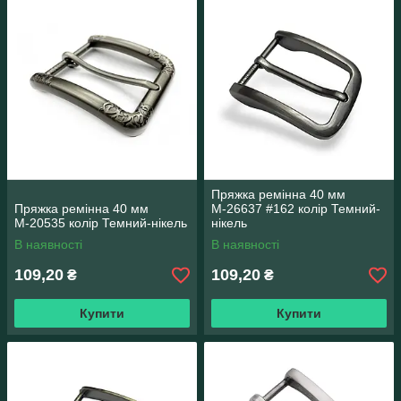
Пряжка ремінна 40 мм
Пряжка ремінна 40 мм
М-26637 #162 колір Темний-
М-20535 колір Темний-нікель
нікель
В наявності
В наявності
109,20
109,20
₴
₴
Купити
Купити