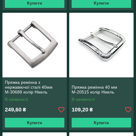
Купити
Купити
Пряжка ремінна з
нержавіючої сталі 40мм
Пряжка ремінна 40 мм
М-30688 колір Нікель
М-20515 колір Нікель
В наявності
В наявності
249,60
109,20
₴
₴
Купити
Купити