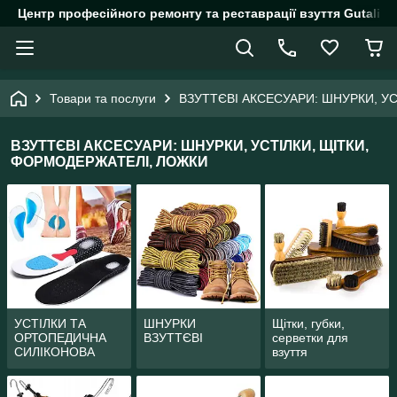
Центр професійного ремонту та реставрації взуття Gutalin.
Товари та послуги
ВЗУТТЄВІ АКСЕСУАРИ: ШНУРКИ, У
ВЗУТТЄВІ АКСЕСУАРИ: ШНУРКИ, УСТІЛКИ, ЩІТКИ,
ФОРМОДЕРЖАТЕЛІ, ЛОЖКИ
УСТІЛКИ ТА
ШНУРКИ
Щітки, губки,
ОРТОПЕДИЧНА
ВЗУТТЄВІ
серветки для
СИЛІКОНОВА
взуття
ПРОДУКЦІЯ