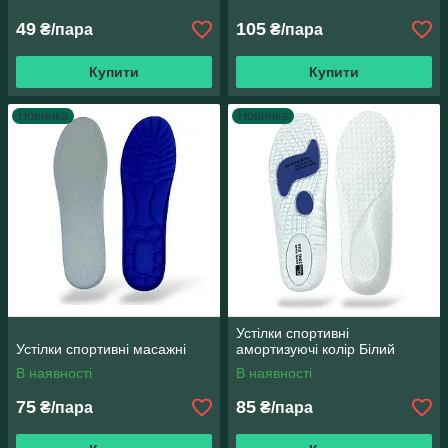
49
105
₴/пара
₴/пара
Купити
Купити
Новинка
Новинка
Устілки спортивні
Устілки спортивні масажні
амортизуючі колір Білий
В наявності
В наявності
75
85
₴/пара
₴/пара