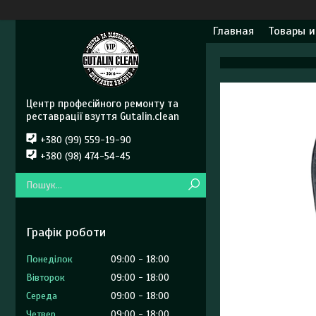
Главная
Товары и
Центр професійного ремонту та
реставрації взуття Gutalin.clean
+380 (99) 559-19-90
+380 (98) 474-54-45
Графік роботи
Понеділок
09:00
18:00
Вівторок
09:00
18:00
Середа
09:00
18:00
Четвер
09:00
18:00