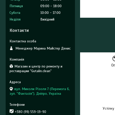
Пʼятниця
09:00
18:00
Субота
10:00
17:00
Неділя
Вихідний
Контакти
Менеджер Марина Майстер Денис
О
Магазин и центр по ремонту и
реставрации "Gutalin.clean"
вул. Миколи Різоля 7 (Перемога 6,
зуп. "Фантазія"), Дніпро, Україна
Устілку
+380 (99) 559-19-90