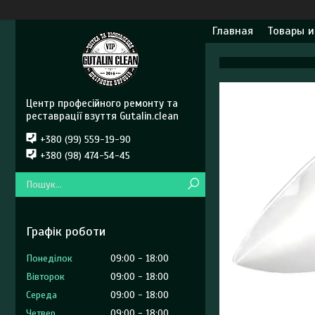
Главная
Товары и
Центр професійного ремонту та
реставрації взуття Gutalin.clean
+380 (99) 559-19-90
+380 (98) 474-54-45
Графік роботи
Понеділок
09:00
18:00
Вівторок
09:00
18:00
Середа
09:00
18:00
Четвер
09:00
18:00