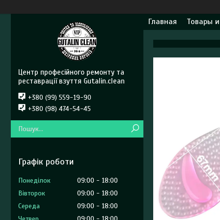
Главная
Товары и
Центр професійного ремонту та
реставрації взуття Gutalin.clean
+380 (99) 559-19-90
+380 (98) 474-54-45
Графік роботи
Понеділок
09:00
18:00
Вівторок
09:00
18:00
Середа
09:00
18:00
Четвер
09:00
18:00