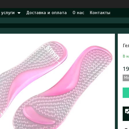
 услуги
Доставка и оплата
О нас
Контакты
Ге
В н
19
Мі