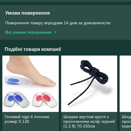
Умови повернення
Повернення товару впродовж 14 днів за домовленістю
Всі умови повернення
Подібні товари компанії
Гелевий підп ¢ яточник
Шнурки взуттєві круглі з
Шнур
розмір S 126
просоченням колір чорний
прос
(1.2.8) 70-150см
кори
150