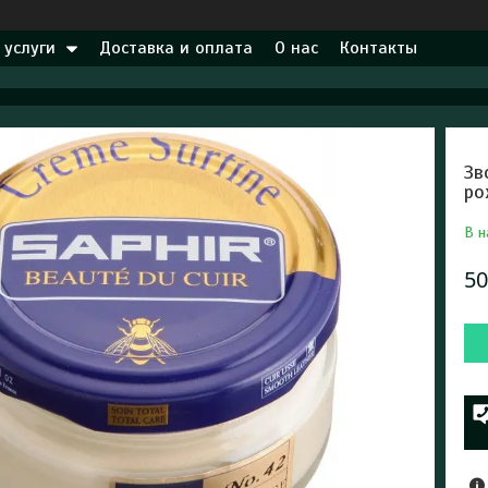
 услуги
Доставка и оплата
О нас
Контакты
Зв
ро
В н
50