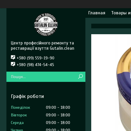
Главная
Товары и
Центр професійного ремонту та
реставрації взуття Gutalin.clean
+380 (99) 559-19-90
+380 (98) 474-54-45
Графік роботи
Понеділок
09:00
18:00
Вівторок
09:00
18:00
Середа
09:00
18:00
Четвер
09:00
18:00