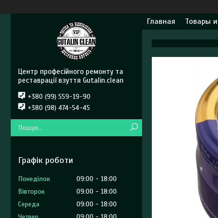
Главная
Товары и
Центр професійного ремонту та
реставрації взуття Gutalin.clean
+380 (99) 559-19-90
+380 (98) 474-54-45
Графік роботи
Понеділок
09:00
18:00
Вівторок
09:00
18:00
Середа
09:00
18:00
Четвер
09:00
18:00