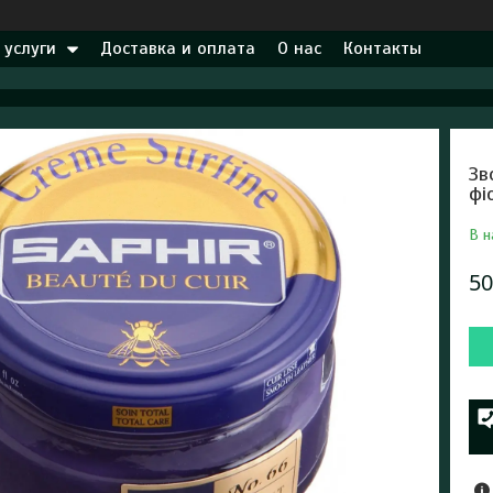
 услуги
Доставка и оплата
О нас
Контакты
Зв
фі
В н
50