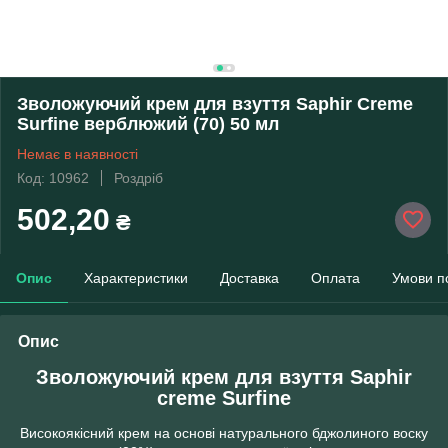
Зволожуючий крем для взуття Saphir Creme
Surfine верблюжий (70) 50 мл
Немає в наявності
Код: 10962
Роздріб
502,20
₴
Опис
Характеристики
Доставка
Оплата
Умови п
Опис
Зволожуючий крем для взуття Saphir
creme Surfine
Високоякісний крем на основі натурального бджолиного воску