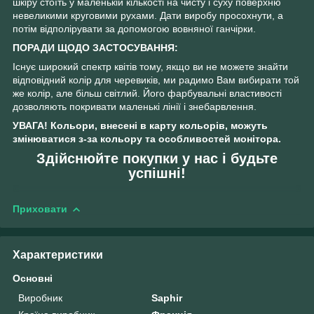
шкіру стоїть у маленькій кількості на чисту і суху поверхню
невеликими круговими рухами. Дати виробу просохнути, а
потім відполірувати за допомогою вовняної ганчірки.
ПОРАДИ ЩОДО ЗАСТОСУВАННЯ:
Існує широкий спектр квітів тому, якщо ви не можете знайти
відповідний колір для черевиків, ми радимо Вам вибирати той
же колір, але більш світлий. Його фарбувальні властивості
дозволяють покривати маленькі лінії і знебарвлення.
УВАГА! Кольори, внесені в карту кольорів, можуть
змінюватися з-за кольору та особливостей монітора.
Здійснюйте покупки у нас і будьте
успішні!
Приховати
Характеристики
Основні
Виробник
Saphir