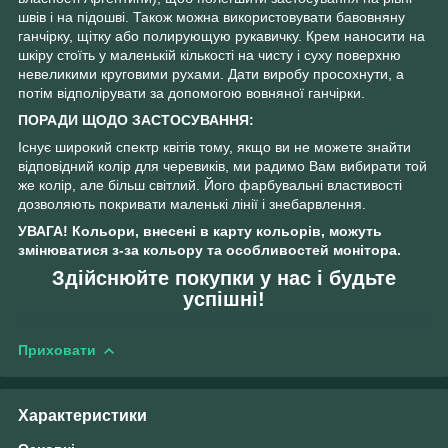
швів і на підошві. Також можна використовувати бавовняну
ганчірку, щітку або полирующую рукавичку. Крем наносити на
шкіру стоїть у маленькій кількості на чисту і суху поверхню
невеликими круговими рухами. Дати виробу просохнути, а
потім відполірувати за допомогою вовняної ганчірки.
ПОРАДИ ЩОДО ЗАСТОСУВАННЯ:
Існує широкий спектр квітів тому, якщо ви не можете знайти
відповідний колір для черевиків, ми радимо Вам вибирати той
же колір, але більш світлий. Його фарбувальні властивості
дозволяють покривати маленькі лінії і знебарвлення.
УВАГА! Кольори, внесені в карту кольорів, можуть
змінюватися з-за кольору та особливостей монітора.
Здійснюйте покупки у нас і будьте
успішні!
Приховати
Характеристики