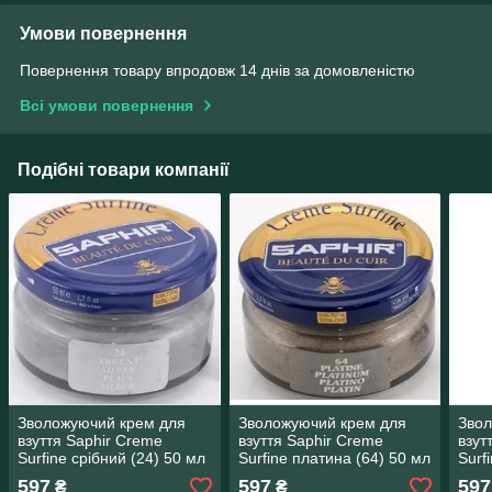
Умови повернення
Повернення товару впродовж 14 днів за домовленістю
Всі умови повернення
Подібні товари компанії
Зволожуючий крем для
Зволожуючий крем для
Звол
взуття Saphir Creme
взуття Saphir Creme
взут
Surfine срібний (24) 50 мл
Surfine платина (64) 50 мл
Surf
597
597
597
₴
₴