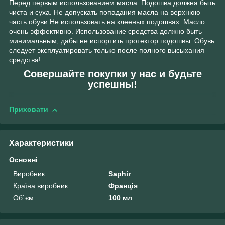
Перед первым использованием масла. Подошва должна быть
чиста и суха. Не допускать попадания масла на верхнюю
часть обуви.Не использовать на клееных подошвах. Масло
очень эффективно. Использование средства должно быть
минимальным, дабы не испортить протектор подошвы. Обувь
следует эксплуатировать только после полного высыхания
средства!
Совершайте покупки у нас и будьте
успешны!
Приховати
Характеристики
Основні
Виробник
Saphir
Країна виробник
Франція
Об`єм
100 мл