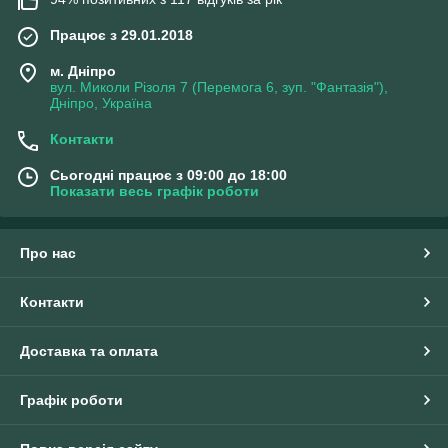
Працює з 29.01.2018
м. Дніпро
вул. Миколи Різоля 7 (Перемога 6, зуп. "Фантазія"),
Дніпро, Україна
Контакти
Сьогодні працює з 09:00 до 18:00
Показати весь графік роботи
Про нас
Контакти
Доставка та оплата
Графік роботи