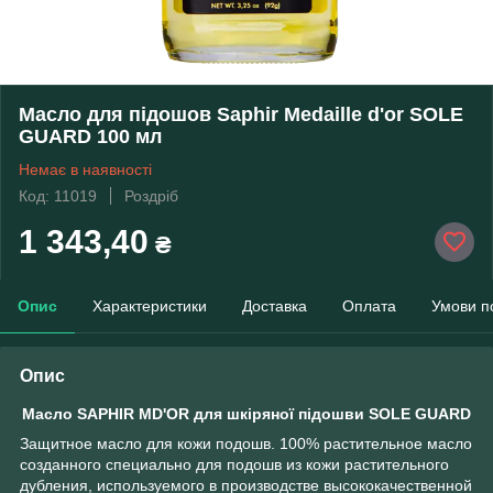
Масло для підошов Saphir Medaille d'or SOLE
GUARD 100 мл
Немає в наявності
Код: 11019
Роздріб
1 343,40
₴
Опис
Характеристики
Доставка
Оплата
Умови п
Опис
Масло SAPHIR MD'OR для шкіряної підошви SOLE GUARD
Защитное масло для кожи подошв. 100% растительное масло
созданного специально для подошв из кожи растительного
дубления, используемого в производстве высококачественной