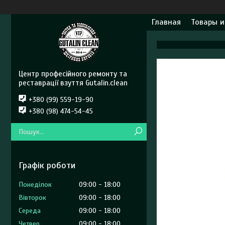
Главная
Товары и
Центр професійного ремонту та
реставрації взуття Gutalin.clean
+380 (99) 559-19-90
+380 (98) 474-54-45
Графік роботи
Понеділок
09:00
18:00
Вівторок
09:00
18:00
Середа
09:00
18:00
Четвер
09:00
18:00