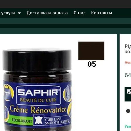
 услуги
Доставка и оплата
О нас
Контакты
Рі
ко
Нем
64