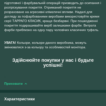
підготовчої і фарбувальній операцій призводить до осипання і
розтріскування покриття. Отриманий покриття не
розраховане на агресивні кліматичні впливи. Надалі для
догляду за пофарбованими виробами використовуйте креми
серії ТАРРАГО КЛАСИК, краще безбарвні. При пошкодженні
покриття подкрашивайте виріб залишками фарби. Витрата
фарби приблизно на одну пару чоловічих класичних туфель.
УВАГА!
Кольори, кольори даного виробника, можуть
змінюватися з-за кольору та особливостей монітора.
Здійснюйте покупки у нас і будьте
успішні!
Приховати
Характеристики