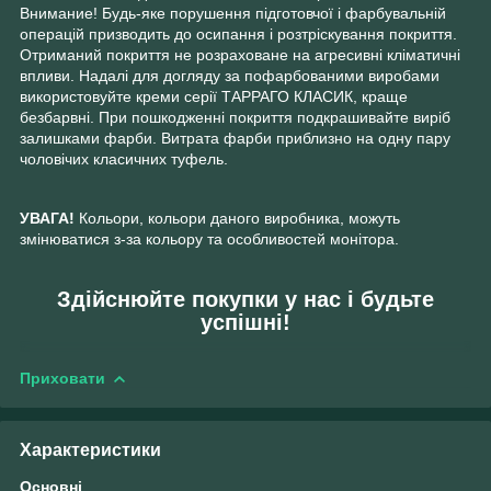
Внимание! Будь-яке порушення підготовчої і фарбувальній
операцій призводить до осипання і розтріскування покриття.
Отриманий покриття не розраховане на агресивні кліматичні
впливи. Надалі для догляду за пофарбованими виробами
використовуйте креми серії ТАРРАГО КЛАСИК, краще
безбарвні. При пошкодженні покриття подкрашивайте виріб
залишками фарби. Витрата фарби приблизно на одну пару
чоловічих класичних туфель.
УВАГА!
Кольори, кольори даного виробника, можуть
змінюватися з-за кольору та особливостей монітора.
Здійснюйте покупки у нас і будьте
успішні!
Приховати
Характеристики
Основні