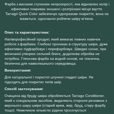
Фарба з високим ступенем непрозорості, яка відновлює колір і
ефективно покриває зношені і розтріскані місця взуття.
Tarragó Quick Color забезпечує одноразове покриття, вона не
мажеться, одночасно роблячи шкіру м'якою.
Опис та характеристики:
Напівпрофесійний продукт, який вимагає певних навичок
роботи з фарбами. Глибоко проникає в структуру шкіри, дуже
ефективно підфарбовує і перефарбовує. Швидко сохне, при
висиханні утворює сильний блиск, додаткова обробка не
потрібна. Глянсова фарба на водній основі, не токсична,
безпечна для навколишнього середовища.
Використання:
Для натуральної і пористої штучної гладкої шкіри. Не
підходить для покритих типів шкір.
Спосіб застосування:
Очищена від бруду шкіра обробляється Tarrago Conditioner,
який є спеціальним засобом, видаляють сторонні речовини з
верхнього шару шкіри (старий крем, жир, бруд, стару фарбу
тощо). Невеликою кількістю рідини просочується