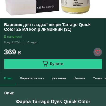
Барвник для гладкої шкіри Tarrago Quick
Color 25 мл колір лимонний (31)
В наявності
Код: 11254
Роздріб
369
₴
Купити
Опис
Характеристики
Доставка
Оплата
Умови п
Опис
Фарба Tarrago Dyes Quick Color