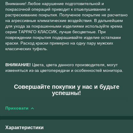
Внимание! Любое нарушение подготовительной и
покрасочной операций приводит к отшелушиванию и
растрескиванию покрытия. Полученое покрытие не расчитано
на агрессивные климатические воздействия. В дальнейшем
для ухода за покрашенными изделиями используйте крема
серии ТАРРАГО КЛАССИК, лучше бесцветные. При
повреждении покрытия подкрашивайте изделие остатками
краски. Расход краски примерно на одну пару мужских
классических туфель.
ВНИМАНИЕ!
Цвета, цвета данного производителя, могут
изменяться из-за цветопередачи и особенностей монитора.
Совершайте покупки у нас и будьте
успешны!
Приховати
Характеристики