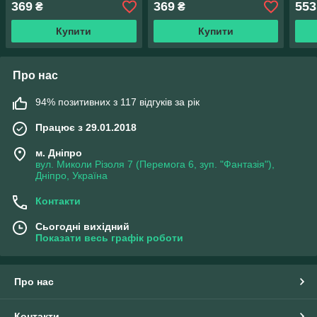
369
369
553
₴
₴
Купити
Купити
Про нас
94% позитивних з 117 відгуків за рік
Працює з 29.01.2018
м. Дніпро
вул. Миколи Різоля 7 (Перемога 6, зуп. "Фантазія"),
Дніпро, Україна
Контакти
Сьогодні вихідний
Показати весь графік роботи
Про нас
Контакти