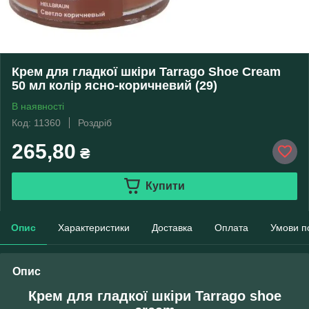
Крем для гладкої шкіри Tarrago Shoe Cream
50 мл колір ясно-коричневий (29)
В наявності
Код: 11360
Роздріб
265,80
₴
Купити
Опис
Характеристики
Доставка
Оплата
Умови п
Опис
Крем для гладкої шкіри Tarrago shoe