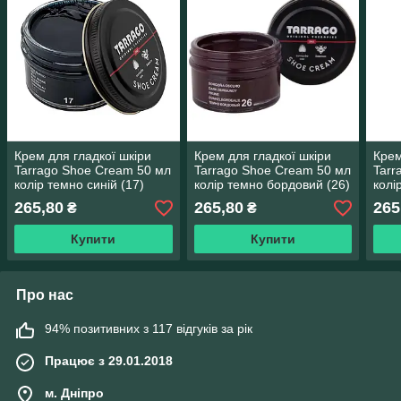
Крем для гладкої шкіри
Крем для гладкої шкіри
Крем
Tarrago Shoe Cream 50 мл
Tarrago Shoe Cream 50 мл
Tarr
колір темно синій (17)
колір темно бордовий (26)
колі
265,80
265,80
265
₴
₴
Купити
Купити
Про нас
94% позитивних з 117 відгуків за рік
Працює з 29.01.2018
м. Дніпро