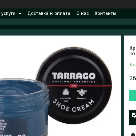
 услуги
Доставка и оплата
О нас
Контакты
Кр
ко
В н
26