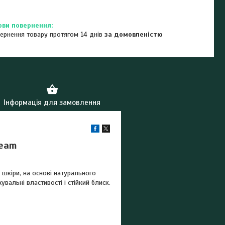
ернення товару протягом 14 днів
за домовленістю
Інформація для замовлення
ream
 шкіри, на основі натурального
вальні властивості і стійкий блиск.