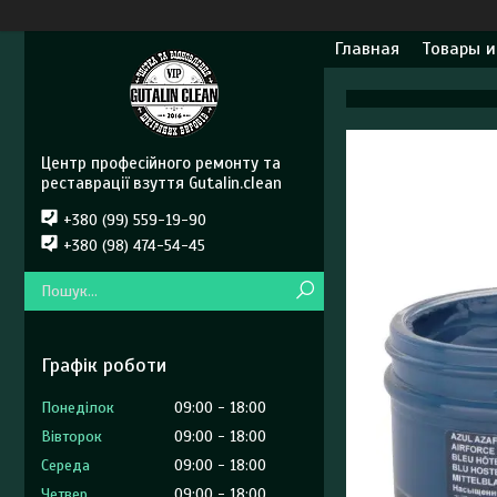
Главная
Товары и
Центр професійного ремонту та
реставрації взуття Gutalin.clean
+380 (99) 559-19-90
+380 (98) 474-54-45
Графік роботи
Понеділок
09:00
18:00
Вівторок
09:00
18:00
Середа
09:00
18:00
Четвер
09:00
18:00