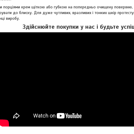
и порціями крем щіткою або губкою на попередньо очищену поверхню, р
ірувати до блиску. Для дуже чутливих, вразливих і тонких шкір протест
ці виробу.
Здійснюйте покупки у нас і будьте успі