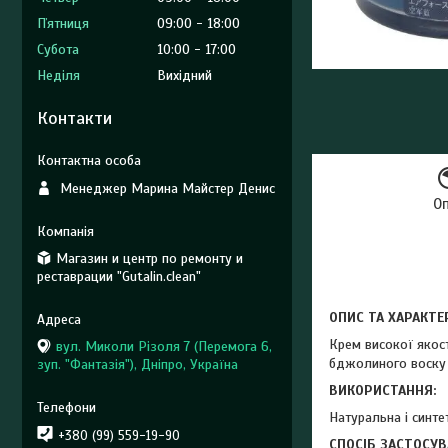
Пʼятниця
09:00
18:00
Субота
10:00
17:00
Неділя
Вихідний
Контакти
Менеджер Марина Майстер Денис
О
Магазин и центр по ремонту и
реставрации "Gutalin.clean"
ОПИС ТА ХАРАКТЕ
Крем високої якост
вул. Миколи Різоля 7 (Перемога 6,
бджолиного воску (
зуп. "Фантазія"), Дніпро, Україна
ВИКОРИСТАННЯ:
Натуральна і синте
+380 (99) 559-19-90
СПОСІБ ЗАСТОСУВ