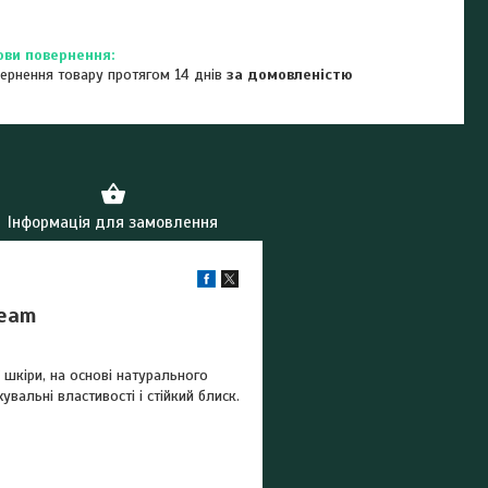
ернення товару протягом 14 днів
за домовленістю
Інформація для замовлення
ream
 шкіри, на основі натурального
вальні властивості і стійкий блиск.