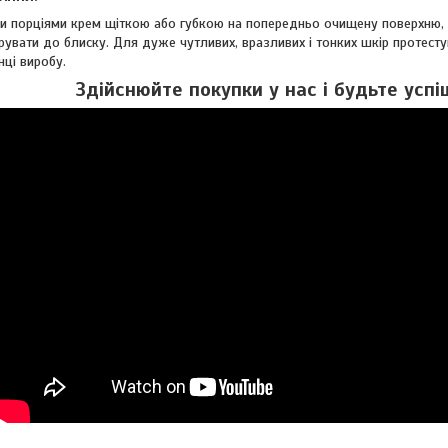
и порціями крем щіткою або губкою на попередньо очищену поверхню, р
ірувати до блиску. Для дуже чутливих, вразливих і тонких шкір протест
ці виробу.
Здійснюйте покупки у нас і будьте успі