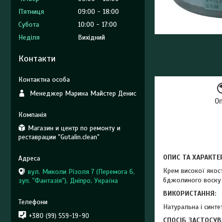
Пʼятниця
09:00
18:00
Субота
10:00
17:00
Неділя
Вихідний
Контакти
Менеджер Марина Майстер Денис
О
Магазин и центр по ремонту и
реставрации "Gutalin.clean"
ОПИС ТА ХАРАКТЕ
Крем високої якост
вул. Миколи Різоля 7 (Перемога 6,
бджолиного воску (
зуп. "Фантазія"), Дніпро, Україна
ВИКОРИСТАННЯ:
Натуральна і синте
+380 (99) 559-19-90
СПОСІБ ЗАСТОСУВ