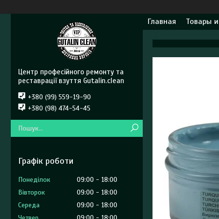
Главная
Товары и
Центр професійного ремонту та
реставрації взуття Gutalin.clean
+380 (99) 559-19-90
+380 (98) 474-54-45
Графік роботи
Понеділок
09:00
18:00
Вівторок
09:00
18:00
Середа
09:00
18:00
Четвер
09:00
18:00