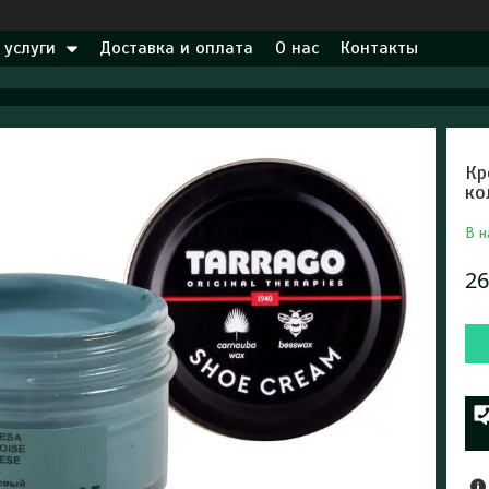
 услуги
Доставка и оплата
О нас
Контакты
Кр
ко
В н
26