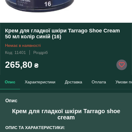
Крем для гладкої шкіри Tarrago Shoe Cream
50 мл колір синій (16)
Немає в наявності
Код: 11401
Роздріб
265,80
₴
Опис
Характеристики
Доставка
Оплата
Умови п
Опис
Крем для гладкої шкіри Tarrago shoe
cream
ОПИС ТА ХАРАКТЕРИСТИКИ: