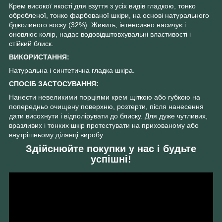
Крем високої якості для взуття з усіх видів гладкою, тонко
обробленої, тонко фарбованої шкіри, на основі натурального
бджолиного воску (32%). Живить, інтенсивно насичує і
оновлює колір, надає водовідштовхувальні властивості і
стійкий блиск.
ВИКОРИСТАННЯ:
Натуральна і синтетична гладка шкіра.
СПОСІБ ЗАСТОСУВАННЯ:
Нанести невеликими порціями крем щіткою або губкою на
попередньо очищену поверхню, розтерти, після нанесення
дати висохнути і відполірувати до блиску. Для дуже чутливих,
вразливих і тонких шкір протестувати на прихованому або
внутрішньому ділянці виробу.
Здійснюйте покупки у нас і будьте
успішні!