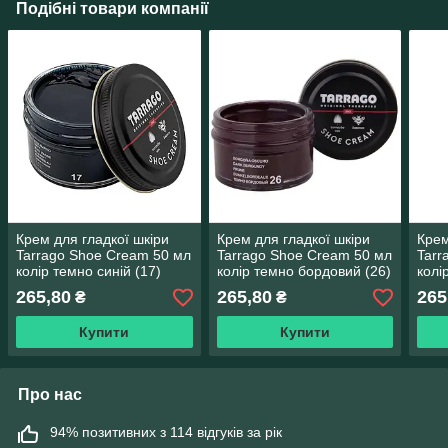
Подібні товари компанії
Крем для гладкої шкіри
Крем для гладкої шкіри
Крем
Tarrago Shoe Cream 50 мл
Tarrago Shoe Cream 50 мл
Tarr
колір темно синій (17)
колір темно бордовий (26)
колі
265,80
265,80
265
₴
₴
Купити
Купити
Про нас
94% позитивних з 114 відгуків за рік