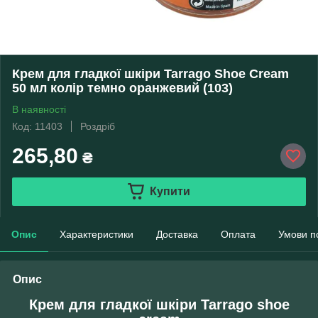
Крем для гладкої шкіри Tarrago Shoe Cream
50 мл колір темно оранжевий (103)
В наявності
Код: 11403
Роздріб
265,80
₴
Купити
Опис
Характеристики
Доставка
Оплата
Умови п
Опис
Крем для гладкої шкіри Tarrago shoe