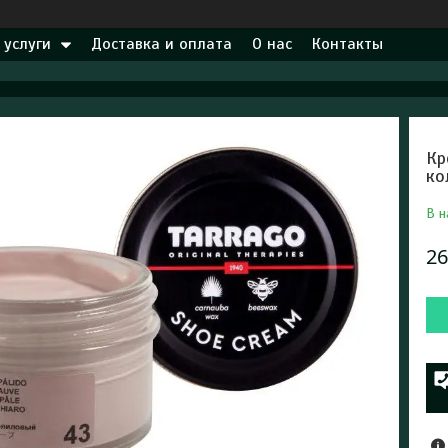
 услуги
Доставка и оплата
О нас
Контакты
Кр
ко
В н
26