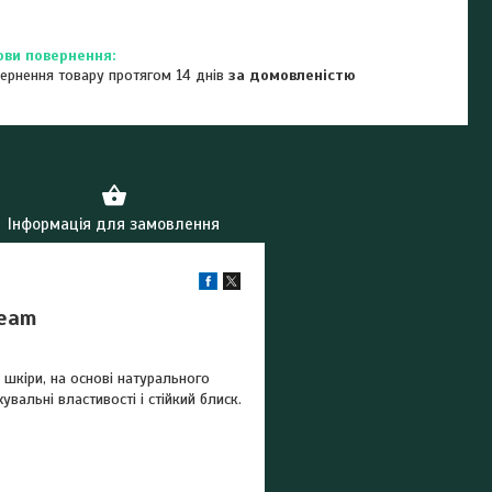
ернення товару протягом 14 днів
за домовленістю
Інформація для замовлення
ream
 шкіри, на основі натурального
вальні властивості і стійкий блиск.