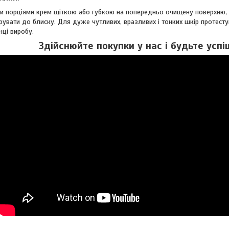
и порціями крем щіткою або губкою на попередньо очищену поверхню, р
ірувати до блиску. Для дуже чутливих, вразливих і тонких шкір протест
ці виробу.
Здійснюйте покупки у нас і будьте успі