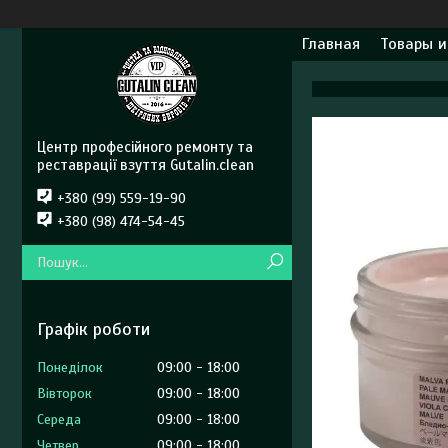
Главная
Товары и
Центр професійного ремонту та
реставрації взуття Gutalin.clean
+380 (99) 559-19-90
+380 (98) 474-54-45
Графік роботи
Понеділок
09:00
18:00
Вівторок
09:00
18:00
Середа
09:00
18:00
Четвер
09:00
18:00