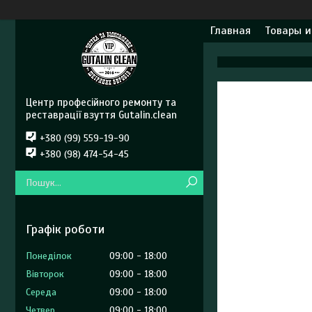
Главная
Товары и
Центр професійного ремонту та
реставрації взуття Gutalin.clean
+380 (99) 559-19-90
+380 (98) 474-54-45
Графік роботи
Понеділок
09:00
18:00
Вівторок
09:00
18:00
Середа
09:00
18:00
Четвер
09:00
18:00