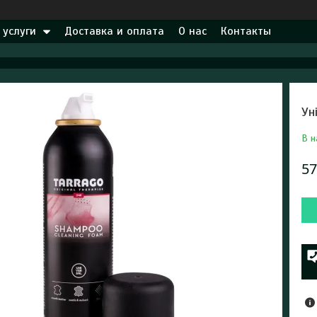
 услуги
Доставка и оплата
О нас
Контакты
Ун
В н
57