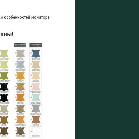
 и особенностей монитора.
ешны!