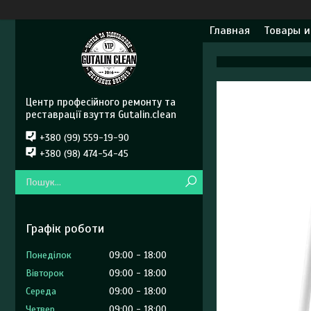
Главная
Товары и
Центр професійного ремонту та
реставрації взуття Gutalin.clean
+380 (99) 559-19-90
+380 (98) 474-54-45
Графік роботи
Понеділок
09:00
18:00
Вівторок
09:00
18:00
Середа
09:00
18:00
Четвер
09:00
18:00