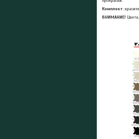
прокраски.
Комплект
: красит
ВНИМАНИЕ!
Цвета