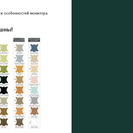
 и особенностей монитора.
ешны!