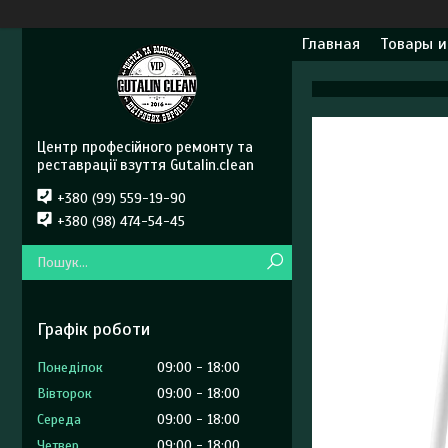
Главная
Товары и
Центр професійного ремонту та
реставрації взуття Gutalin.clean
+380 (99) 559-19-90
+380 (98) 474-54-45
Графік роботи
Понеділок
09:00
18:00
Вівторок
09:00
18:00
Середа
09:00
18:00
Четвер
09:00
18:00