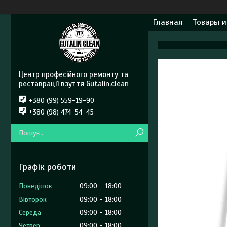
Главная
Товары и
Центр професійного ремонту та
реставрації взуття Gutalin.clean
+380 (99) 559-19-90
+380 (98) 474-54-45
Графік роботи
Понеділок
09:00
18:00
Вівторок
09:00
18:00
Середа
09:00
18:00
Четвер
09:00
18:00