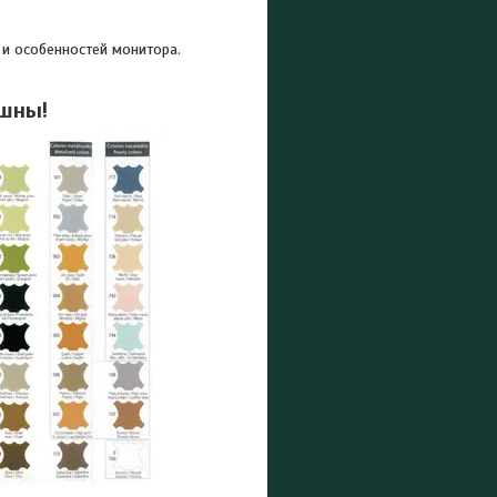
 и особенностей монитора.
ешны!