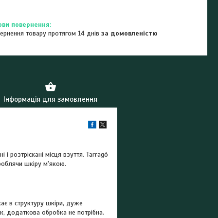
ернення товару протягом 14 днів
за домовленістю
Інформація для замовлення
і розтріскані місця взуття. Tarragó
роблячи шкіру м'якою.
ає в структуру шкіри, дуже
к, додаткова обробка не потрібна.