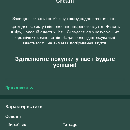
Cream
Захищає, живить і пом'якшує шкіру,надає еластичність.
Крем для захисту і відновлення шкіряного взуття. Живить
шкіру, надає їй еластичність. Складається з натуральних
органічних компонентів. Надає водовідштовхувальні
властивості і не вимагає полірування взуття.
Здійснюйте покупки у нас і будьте
успішні!
Приховати
Характеристики
Основні
Виробник
Tarrago