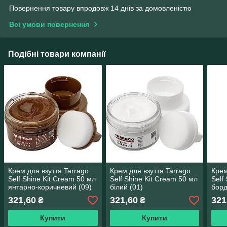
Повернення товару впродовж 14 днів за домовленістю
Всі умови повернення
Подібні товари компанії
Крем для взуття Tarrago
Крем для взуття Tarrago
Крем
Self Shine Kit Cream 50 мл
Self Shine Kit Cream 50 мл
Self
янтарно-коричневий (09)
білий (01)
борд
321,60
321,60
321
₴
₴
Купити
Купити