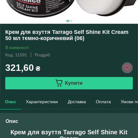
Крем для взуття Tarrago Self Shine Kit Cream
50 мл темно-коричневий (06)
В наявності
Код: 11591
Роздріб
321,60
₴
Купити
Опис
Характеристики
Доставка
Оплата
Умови п
Опис
Крем для взуття Tarrago Self Shine Kit