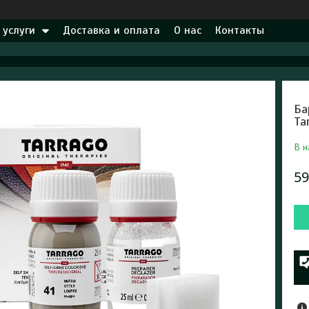
 услуги
Доставка и оплата
О нас
Контакты
Ба
Ta
В н
59