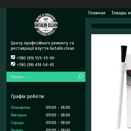
Главная
Товары и
Центр професійного ремонту та
реставрації взуття Gutalin.clean
+380 (99) 559-19-90
+380 (98) 474-54-45
Графік роботи
Понеділок
09:00
18:00
Вівторок
09:00
18:00
Середа
09:00
18:00
Четвер
09:00
18:00