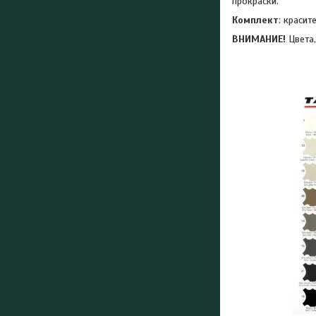
прокраски.
Комплект
: красит
ВНИМАНИЕ!
Цвета