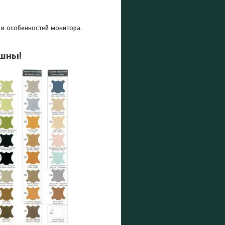
 и особенностей монитора.
ешны!