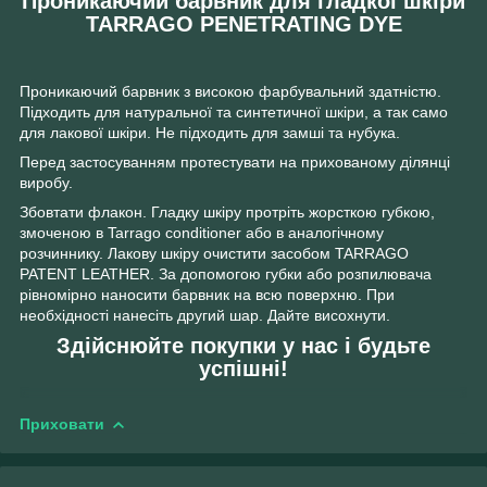
Проникаючий барвник для гладкої шкіри
TARRAGO PENETRATING DYE
Проникаючий барвник з високою фарбувальний здатністю.
Підходить для натуральної та синтетичної шкіри, а так само
для лакової шкіри. Не підходить для замші та нубука.
Перед застосуванням протестувати на прихованому ділянці
виробу.
Збовтати флакон. Гладку шкіру протріть жорсткою губкою,
змоченою в Tarrago conditioner або в аналогічному
розчиннику. Лакову шкіру очистити засобом TARRAGO
PATENT LEATHER. За допомогою губки або розпилювача
рівномірно наносити барвник на всю поверхню. При
необхідності нанесіть другий шар. Дайте висохнути.
Здійснюйте покупки у нас і будьте
успішні!
Приховати