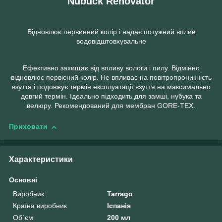
Nubuck Renovator
Відновлює первинний колір і надає потужний вплив
водовідштовхувальне
Ефективно захищає від впливу вологи і пилу. Відмінно
відновлює первісний колір. Не впливає на повітропроникність
взуття і подовжує термін експлуатації взуття на максимально
довгий термін. Ідеально підходить для замші, нубука та
велюру. Рекомендований для мембран GORE-TEX.
Приховати
Характеристики
Основні
Виробник
Tarrago
Країна виробник
Іспанія
Об`єм
200 мл