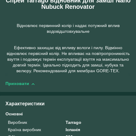
Спрей Tarrago відновник для замші Nano
Nubuck Renovator
Відновлює первинний колір і надає потужний вплив
водовідштовхувальне
Ефективно захищає від впливу вологи і пилу. Відмінно
відновлює первісний колір. Не впливає на повітропроникність
взуття і подовжує термін експлуатації взуття на максимально
довгий термін. Ідеально підходить для замші, нубука та
велюру. Рекомендований для мембран GORE-TEX.
Приховати
Характеристики
Основні
Виробник
Tarrago
Країна виробник
Іспанія