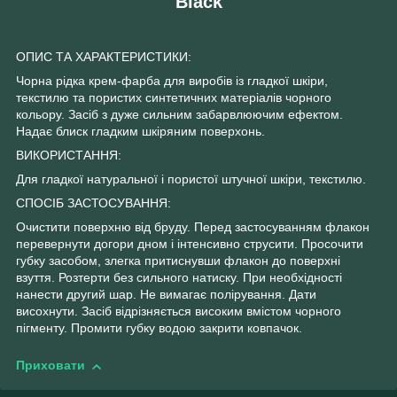
Black
ОПИС ТА ХАРАКТЕРИСТИКИ:
Чорна рідка крем-фарба для виробів із гладкої шкіри,
текстилю та пористих синтетичних матеріалів чорного
кольору. Засіб з дуже сильним забарвлюючим ефектом.
Надає блиск гладким шкіряним поверхонь.
ВИКОРИСТАННЯ:
Для гладкої натуральної і пористої штучної шкіри, текстилю.
СПОСІБ ЗАСТОСУВАННЯ:
Очистити поверхню від бруду. Перед застосуванням флакон
перевернути догори дном і інтенсивно струсити. Просочити
губку засобом, злегка притиснувши флакон до поверхні
взуття. Розтерти без сильного натиску. При необхідності
нанести другий шар. Не вимагає полірування. Дати
висохнути. Засіб відрізняється високим вмістом чорного
пігменту. Промити губку водою закрити ковпачок.
Приховати