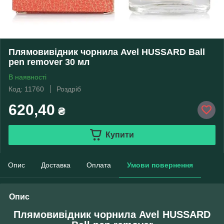
Плямовивідник чорнила Avel HUSSARD Ball
pen remover 30 мл
В наявності
Код: 11760
Роздріб
620,40
₴
Купити
Опис
Доставка
Оплата
Умови повернення
Опис
Плямовивідник чорнила Avel HUSSARD