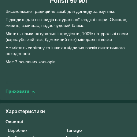
Polish 50 мл
Високоякісне традиційне засіб для догляду за взуттям.
Підходить для всіх видів натуральної гладкої шкіри. Очищає,
живить, захищає, надає чудовий блиск.
Містить тільки натуральні інгредієнти, 100% натуральні воски
(карнаубський віск, бджолиний віск) мінеральні воски.
Не містить силікону та інших шкідливих восків синтетичного
походження.
Має 7 основних кольорів
Приховати
Характеристики
Основні
Виробник
Tarrago