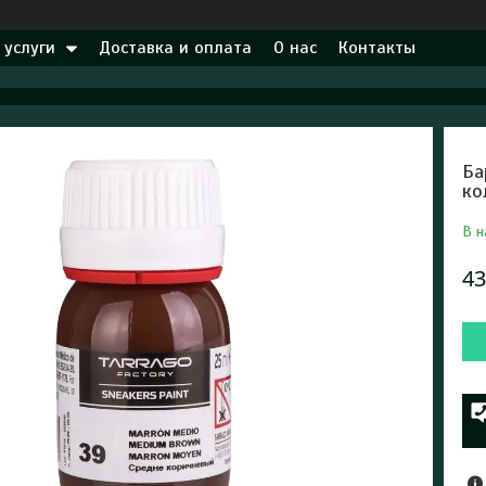
 услуги
Доставка и оплата
О нас
Контакты
Ба
ко
В н
43