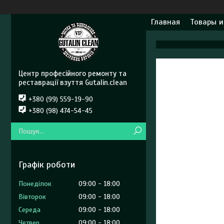
Главная
Товары и
Центр професійного ремонту та
реставрації взуття Gutalin.clean
+380 (99) 559-19-90
+380 (98) 474-54-45
Графік роботи
Понеділок
09:00
18:00
Вівторок
09:00
18:00
Середа
09:00
18:00
Четвер
09:00
18:00