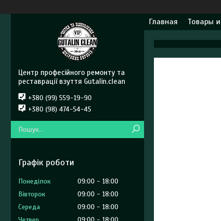
Главная
Товары и
Центр професійного ремонту та
реставрації взуття Gutalin.clean
+380 (99) 559-19-90
+380 (98) 474-54-45
Графік роботи
Понеділок
09:00
18:00
Вівторок
09:00
18:00
Середа
09:00
18:00
Четвер
09:00
18:00