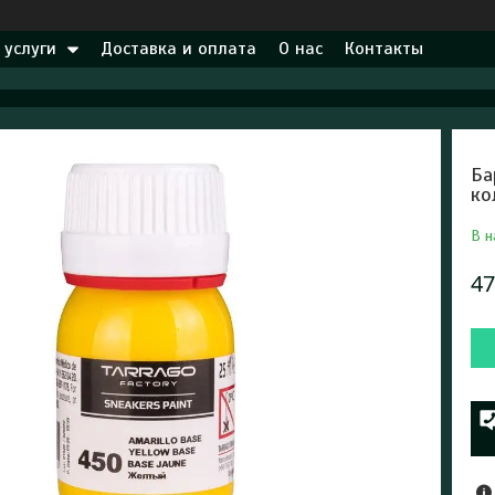
 услуги
Доставка и оплата
О нас
Контакты
Ба
ко
В н
47