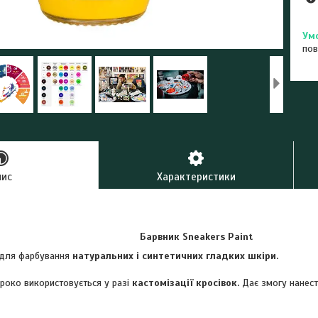
пов
пис
Характеристики
Барвник Sneakers Paint
 для фарбування
натуральних і синтетичних гладких шкіри.
ироко використовується у разі
кастомізації кросівок.
Дає змогу нанест