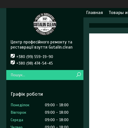
Главная
Товары и
Центр професійного ремонту та
реставрації взуття Gutalin.clean
+380 (99) 559-19-90
+380 (98) 474-54-45
Графік роботи
Понеділок
09:00
18:00
Вівторок
09:00
18:00
Середа
09:00
18:00
Четвер
09:00
18:00