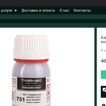
 услуги
Доставка и оплата
О нас
Контакты
Ба
ко
В н
46