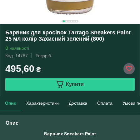
Барвник для кросівок Tarrago Sneakers Paint
25 мл колір Захисний зелений (800)
В наявності
Код: 14787
Роздріб
495,60
₴
Купити
Опис
Характеристики
Доставка
Оплата
Умови п
Опис
Барвник Sneakers Paint