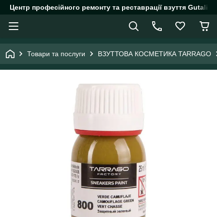
Центр професійного ремонту та реставрації взуття Gutalin.
Товари та послуги
ВЗУТТОВА КОСМЕТИКА TARRAGO