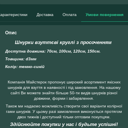
арактеристики
Доставка
Оплата
Умови повернення
Опис
Шнурки взуттєві круглі з просоченням
Доступна довжина: 70см, 100см, 120см, 150см.
Товщина: d3мм
Колір: темно-синій
Компанія Майстерок пропонує широкий асортимент якісних
шнурків для взуття в наявності і під замовлення. На нашому
сайті Ви можете знайти більше 50-ти видів шнурків різної
довжини, форми і забарвлення.
Також ми надаємо можливість створити свої варіанти колірної
гами шнурків. У цьому разі замовлення виконується протягом
двох тижнів і доступний тільки оптовим покупцям.
Здійснюйте покупки у нас і будьте успішні!