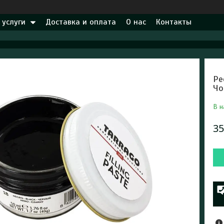
 услуги
Доставка и оплата
О нас
Контакты
Ре
Чо
В н
35