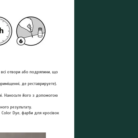
 всі отвори або подряпини, що
риміщенні, де реставрируете).
ні. Наносьте його з допомогою
ного результату.
 Color Dye, фарби для кросівок