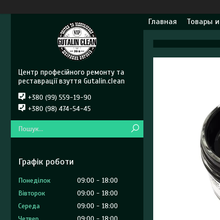
Главная
Товары и
Центр професійного ремонту та
реставрації взуття Gutalin.clean
+380 (99) 559-19-90
+380 (98) 474-54-45
Графік роботи
Понеділок
09:00
18:00
Вівторок
09:00
18:00
Середа
09:00
18:00
Четвер
09:00
18:00