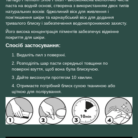
паста на водній основі, створена з використанням двох типів
натуральних восків: бджолиний віск для живлення і
пом'якшення шкіри та карнаубський віск для додання
тривалого блиску і забезпечення водонепроникною захисту.
Його висока концентрація пігментів забезпечує відмінне
покриття для шкіри.
Спосіб застосування:
Видаліть пил з поверхні.
Розподіліть шар пасти середньої товщини по
поверхні взуття, щоб вона була блискучою.
Дайте висохнути протягом 10 хвилин.
Отримаєте потрібний блиск сухою тканиною або
щіткою для полірування.