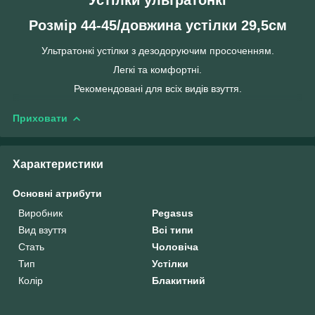
Розмір 44-45/довжина устілки 29,5см
Ультратонкі устілки з дезодоруючим просоченням.
Легкі та комфортні.
Рекомендовані для всіх видів взуття.
Приховати
Характеристики
Основні атрибути
Виробник
Pegasus
Вид взуття
Всі типи
Стать
Чоловіча
Тип
Устілки
Колір
Блакитний