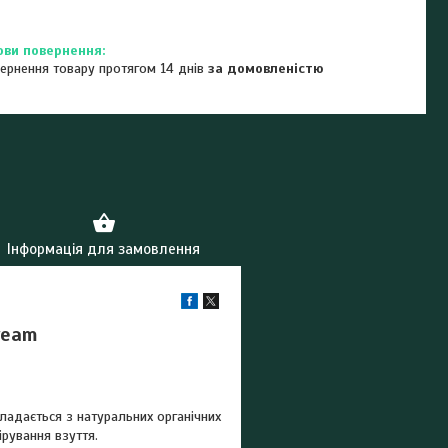
ернення товару протягом 14 днів
за домовленістю
Інформація для замовлення
ream
кладається з натуральних органічних
ірування взуття.