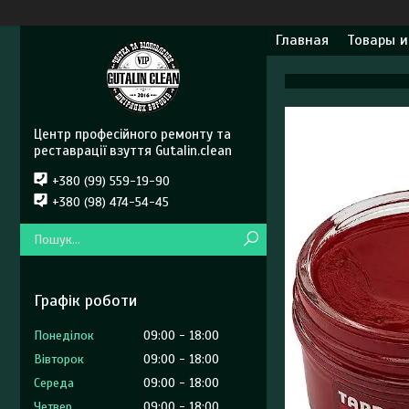
Главная
Товары и
Центр професійного ремонту та
реставрації взуття Gutalin.clean
+380 (99) 559-19-90
+380 (98) 474-54-45
Графік роботи
Понеділок
09:00
18:00
Вівторок
09:00
18:00
Середа
09:00
18:00
Четвер
09:00
18:00