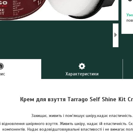
пов
пис
Характеристики
Крем для взуття Tarrago Self Shine Kit C
Захищає, живить і пом'якшує шкіру,надає еластичність.
і відновлення шкіряного взуття. Живить шкіру, надає їй еластичність. С
компонентів. Надає водовідштовхувальні властивості і не вимагає пол