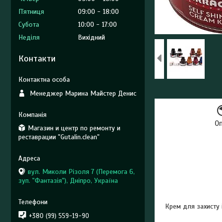
Пʼятниця
09:00
18:00
Субота
10:00
17:00
Неділя
Вихідний
Контакти
Менеджер Марина Майстер Денис
О
Магазин и центр по ремонту и
реставрации "Gutalin.clean"
вул. Миколи Різоля 7 (Перемога 6,
зуп. "Фантазія"), Дніпро, Україна
Крем для захисту 
+380 (99) 559-19-90