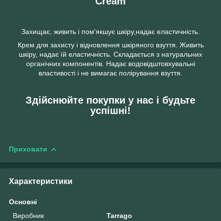
Cream
Захищає, живить і пом'якшує шкіру,надає еластичність.
Крем для захисту і відновлення шкіряного взуття. Живить
шкіру, надає їй еластичність. Складається з натуральних
органічних компонентів. Надає водовідштовхувальні
властивості і не вимагає полірування взуття.
Здійснюйте покупки у нас і будьте
успішні!
Приховати
Характеристики
Основні
Виробник
Tarrago