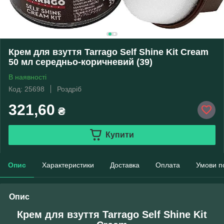
Крем для взуття Tarrago Self Shine Kit Cream
50 мл середньо-коричневий (39)
В наявності
Код: 25698
Роздріб
321,60
₴
Купити
Опис
Характеристики
Доставка
Оплата
Умови п
Опис
Крем для взуття Tarrago Self Shine Kit