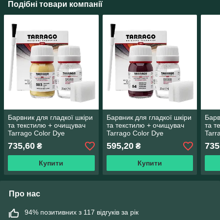
Подібні товари компанії
Барвник для гладкої шкіри
Барвник для гладкої шкіри
Барв
та текстилю + очищувач
та текстилю + очищувач
та т
Tarrago Color Dye
Tarrago Color Dye
Tarr
25мл+25мл колір золотий
25мл+25мл колір темно
25мл
735,60
595,20
735
₴
₴
металік (503)
бузковий (54)
брон
Купити
Купити
Про нас
94% позитивних з 117 відгуків за рік