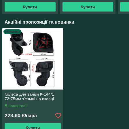
Купити
Купити
Акційні пропозиції та новинки
Новинка
Колеса для валізи К-144/1
72*75мм з'єнмні на кнопці
В наявності
223,60
₴/пара
Купити