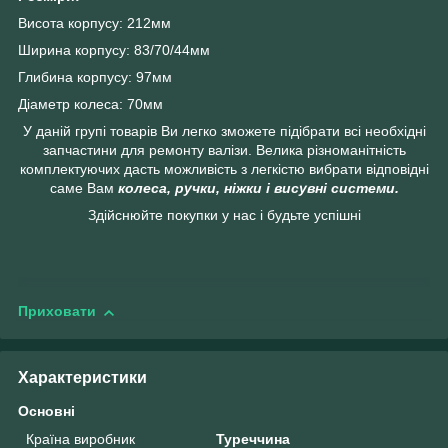
Висота корпусу: 212мм
Ширина корпусу: 83/70/44мм
Глибина корпусу: 97мм
Діаметр колеса: 70мм
У даній групі товарів Ви легко зможете підібрати всі необхідні
запчастини для ремонту валізи. Велика різноманітність
комплектуючих дасть можливість з легкістю вибрати відповідні
саме Вам
колеса, ручки, ніжки і висувні системи.
Здійснюйте покупки у нас і будьте успішні
Приховати
Характеристики
Основні
Країна виробник
Туреччина