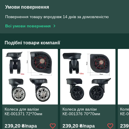
Умови повернення
Повернення товару впродовж 14 днів за домовленістю
Всі умови повернення
Подібні товари компанії
Колеса для валізи
Колеса для валізи
Коле
КЕ-001371 72*70мм
КЕ-001376 70*70мм
КЕ-
239,20
239,20
239
₴/пара
₴/пара