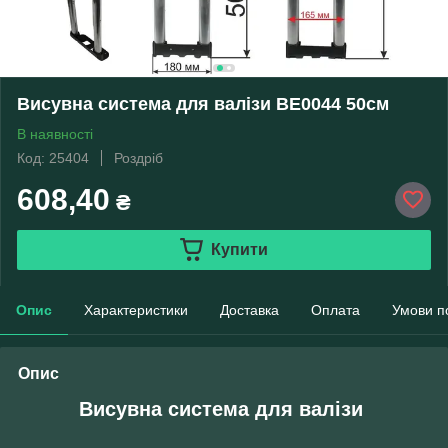
Висувна система для валізи ВЕ0044 50см
В наявності
Код: 25404
Роздріб
608,40
₴
Купити
Опис
Характеристики
Доставка
Оплата
Умови п
Опис
Висувна система для валізи