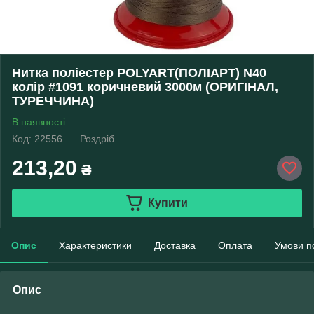
Нитка поліестер POLYART(ПОЛІАРТ) N40
колір #1091 коричневий 3000м (ОРИГІНАЛ,
ТУРЕЧЧИНА)
В наявності
Код: 22556
Роздріб
213,20
₴
Купити
Опис
Характеристики
Доставка
Оплата
Умови п
Опис