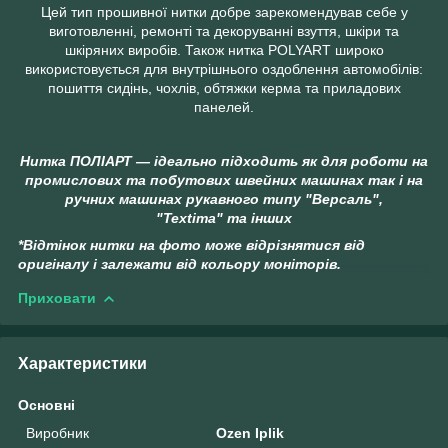
Цей тип прошивної нитки добре зарекомендував себе у
виготовленні, ремонті та декоруванні взуття, шкіри та
шкіряних виробів. Також нитка POLYART широко
використовується для внутрішнього оздоблення автомобілів:
пошиття сидінь, чохлів, обтяжки керма та приладових
панелей.
Нитка ПОЛІАРТ ― ідеально підходить як для роботи на
промислових та побутових швейних машинах так і на
ручних машинах рукавного типу "Версаль",
"Textima" та інших
*Відтінок нитки на фото може відрізнятися від
оригіналу і залежати від кольору моніторів.
Приховати
Характеристики
Основні
Виробник
Ozen Iplik