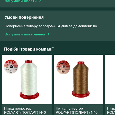
Всі умови оплати
Умови повернення
Повернення товару впродовж 14 днів за домовленістю
Всі умови повернення
Подібні товари компанії
Нитка поліестер
Нитка поліестер
Нитк
POLYART(ПОЛІАРТ) N40
POLYART(ПОЛІАРТ) N40
POL