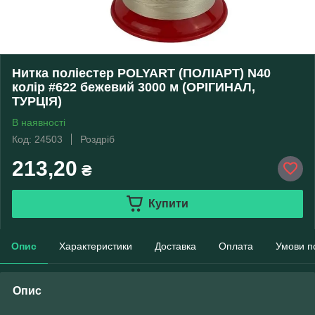
Нитка поліестер POLYART (ПОЛІАРТ) N40
колір #622 бежевий 3000 м (ОРІГИНАЛ,
ТУРЦІЯ)
В наявності
Код: 24503
Роздріб
213,20
₴
Купити
Опис
Характеристики
Доставка
Оплата
Умови п
Опис