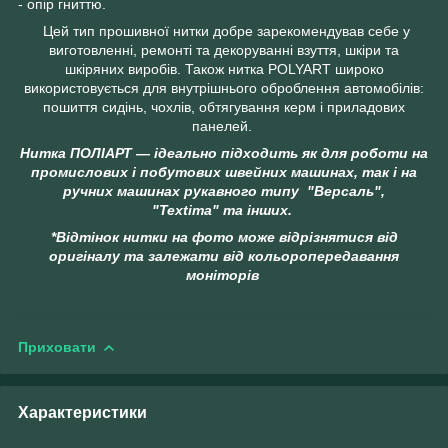
- опір гниттю.
Цей тип прошивної нитки добре зарекомендував себе у
виготовленні, ремонті та декоруванні взуття, шкіри та
шкіряних виробів. Також нитка POLYART широко
використовується для внутрішнього оброблення автомобілів:
пошиття сидінь, чохлів, обтягування керм і приладових
панелей.
Нитка ПОЛІАРТ — ідеально підходить як для роботи на
промислових і побутових швейних машинах, так і на
ручних машинах рукавного типу "Версаль",
"Textima"
та інших.
*Відтінок нитки на фото може відрізнятися від
оригіналу та залежати від кольоропередавання
моніторів
Приховати
Характеристики